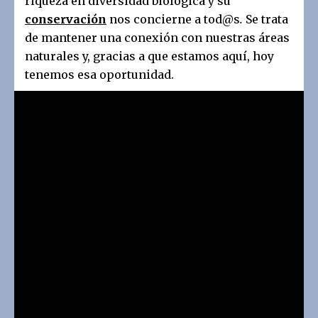
riqueza en diversidad biológica y su
conservación
nos concierne a tod@s
.
Se trata
de mantener una conexión con nuestras áreas
naturales y, gracias a que estamos aquí, hoy
tenemos esa oportunidad.