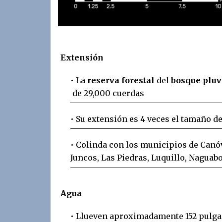
Extensión
• La
reserva forestal
del
bosque pluv
de 29,000 cuerdas
• Su extensión es 4 veces el tamaño d
• Colinda con los municipios de Canóv
Juncos, Las Piedras, Luquillo, Naguab
Agua
• Llueven aproximadamente 152 pulga