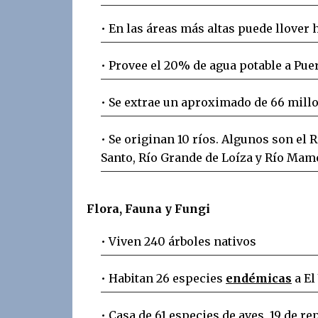
• En las áreas más altas puede llover
• Provee el 20% de agua potable a Pue
• Se extrae un aproximado de 66 mill
• Se originan 10 ríos. Algunos son el R
Santo, Río Grande de Loíza y Río Mam
Flora, Fauna y Fungi
• Viven 240 árboles nativos
• Habitan 26 especies
endémicas
a El
• Casa de 61 especies de aves, 19 de re