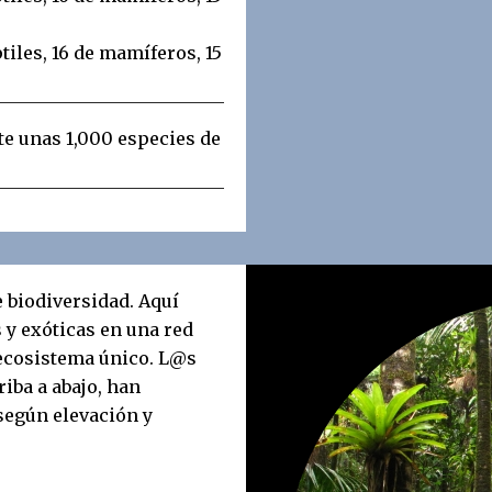
ptiles, 16 de mamíferos, 15
e unas 1,000 especies de
 biodiversidad. Aquí
 y exóticas en una red
 ecosistema único. L@s
riba a abajo, han
según elevación y