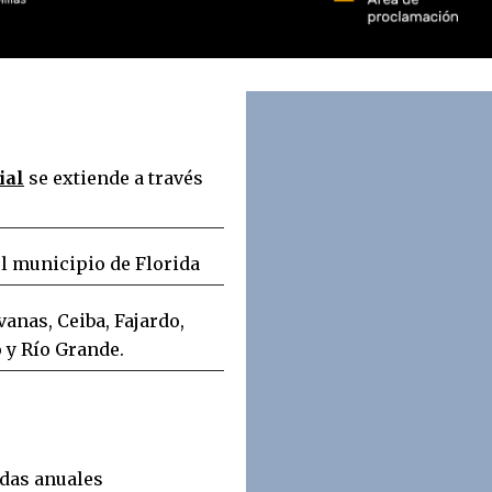
ial
se extiende a través
el municipio de Florida
anas, Ceiba, Fajardo,
o y Río Grande.
das anuales