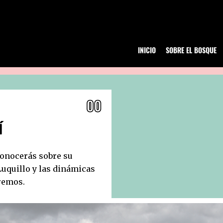
INICIO
SOBRE EL BOSQUE
Í
conocerás sobre su
 Luquillo y las dinámicas
remos.