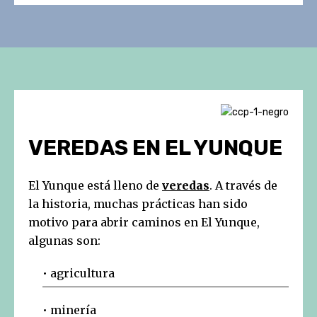
VEREDAS EN EL YUNQUE
El Yunque está lleno de
veredas
. A través de
la historia, muchas prácticas han sido
motivo para abrir caminos en El Yunque,
algunas son:
• agricultura
• minería