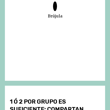
Brújula
1 Ó 2 POR GRUPO ES
SUFICIENTE: COMPARTAN