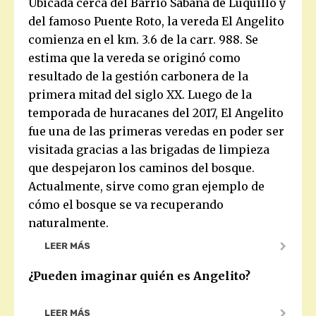
Ubicada cerca del Barrio Sabana de Luquillo y
del famoso Puente Roto, la vereda El Angelito
comienza en el km. 3.6 de la carr. 988. Se
estima que la vereda se originó como
resultado de la gestión carbonera de la
primera mitad del siglo XX.
Luego de la
temporada de huracanes del 2017, El Angelito
fue una de las primeras veredas en poder ser
visitada gracias a las brigadas de limpieza
que despejaron los caminos del bosque.
Actualmente, sirve como gran ejemplo de
cómo el bosque se va recuperando
naturalmente.
LEER MÁS
¿Pueden imaginar quién es Angelito?
LEER MÁS